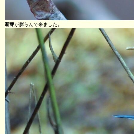
新芽
が膨らんで来ました。