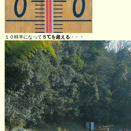
１０時半になって
５℃を超える
・・・