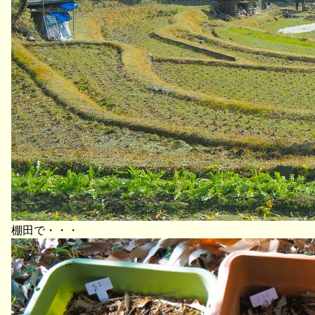
棚田で・・・