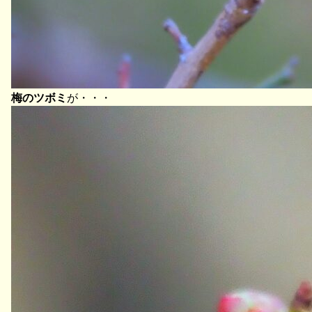
梅のツボミ
が・・・