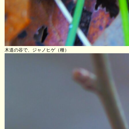
木道の谷で、ジャノヒゲ（種）