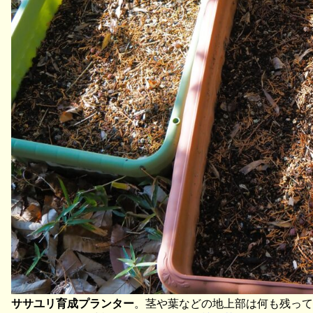
ササユリ育成プランター
。茎や葉などの地上部は何も残って