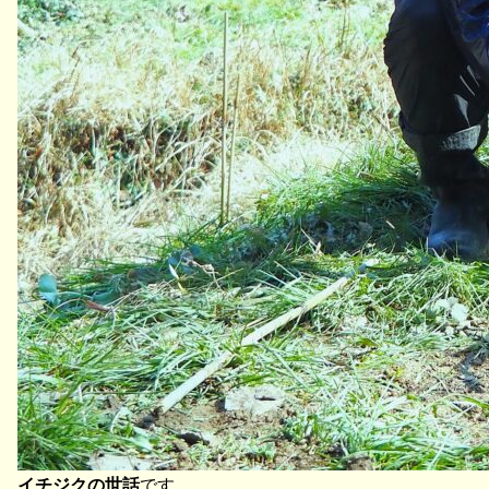
イチジクの世話
です。