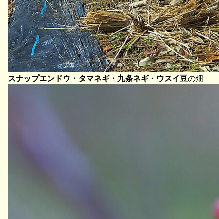
スナップエンドウ・タマネギ・九条ネギ・ウスイ豆
の畑