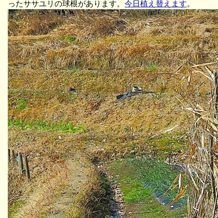
ったササユリの球根があります。
今日植え替えます
。