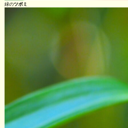
緑の
ツボミ