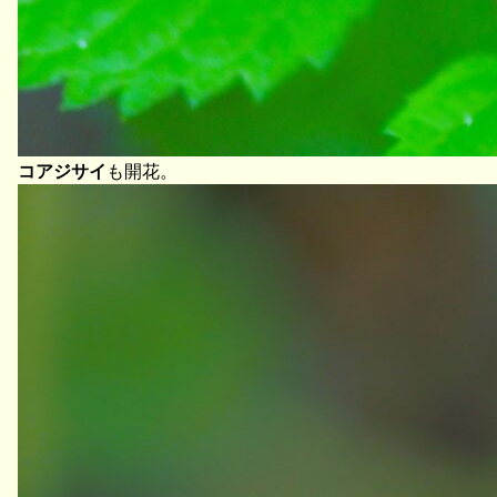
コアジサイ
も開花。