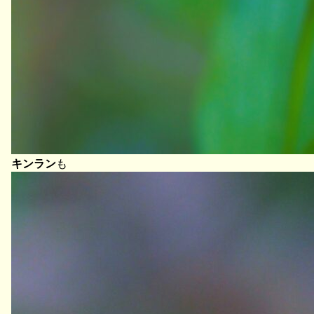
キンラン
も