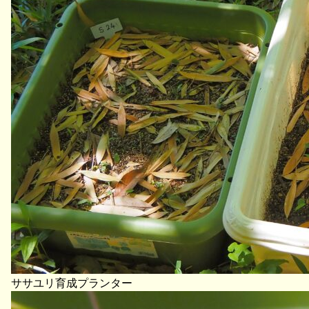
ササユリ育成プランター