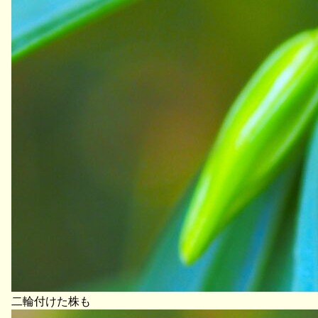
二輪付けた株も