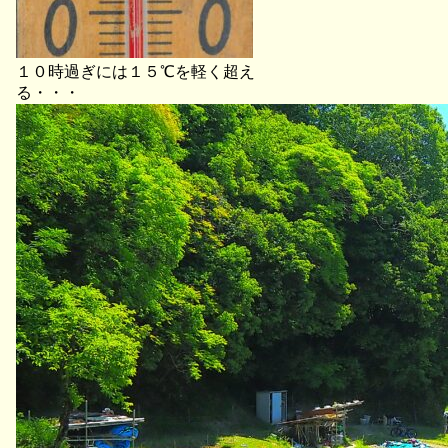
１０時過ぎには１５℃を軽く超え
る・・・