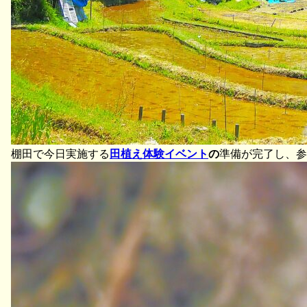
棚田で今日実施する
田植え体験イベント
の
準備が完了し、参