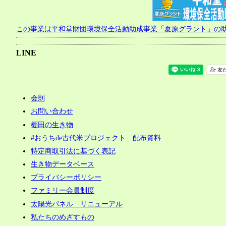
この事業は平和堂財団環境保全活動助成事業「夏原グラント」の
LINE
会則
お問い合わせ
棚田の生き物
#おうちde古代米プロジェクト 配布資料
特定商取引法に基づく表記
生き物データベース
プライバシーポリシー
ファミリー会員制度
太陽光パネル リニューアル
私たちのめざすもの