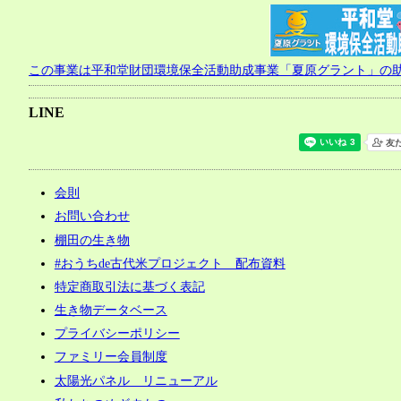
この事業は平和堂財団環境保全活動助成事業「夏原グラント」の
LINE
会則
お問い合わせ
棚田の生き物
#おうちde古代米プロジェクト 配布資料
特定商取引法に基づく表記
生き物データベース
プライバシーポリシー
ファミリー会員制度
太陽光パネル リニューアル