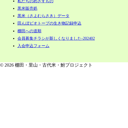
私たちのめざすもの
黒米販売処
黒米（さよむらさき）データ
田んぼビオトープの生き物記録申込
棚田への道順
会員募集チラシが新しくなりました-202402
入会申込フォーム
© 2026 棚田・里山・古代米・鮒プロジェクト