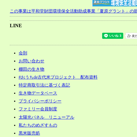
この事業は平和堂財団環境保全活動助成事業「夏原グラント」の
LINE
会則
お問い合わせ
棚田の生き物
#おうちde古代米プロジェクト 配布資料
特定商取引法に基づく表記
生き物データベース
プライバシーポリシー
ファミリー会員制度
太陽光パネル リニューアル
私たちのめざすもの
黒米販売処