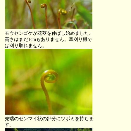
モウセンゴケが花茎を伸ばし始めました。
高さはまだ1cmもありません。草刈り機で
は刈り取れません。
先端のゼンマイ状の部分にツボミを持ちま
す。