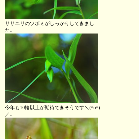
ササユリのツボミがしっかりしてきまし
た。
今年も10輪以上が期待できそうです＼(^o^)
／。