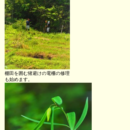
棚田を囲む猪避けの電柵の修理
も始めます。