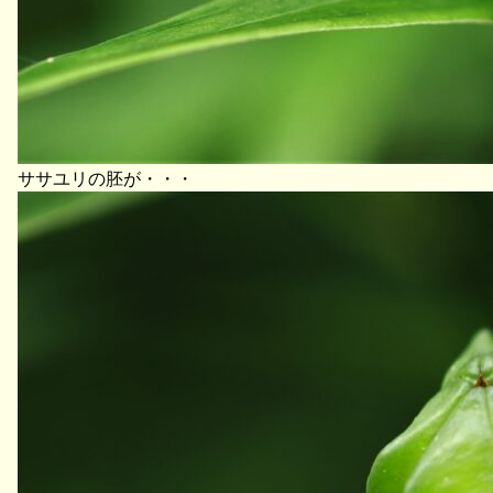
ササユリの胚が・・・