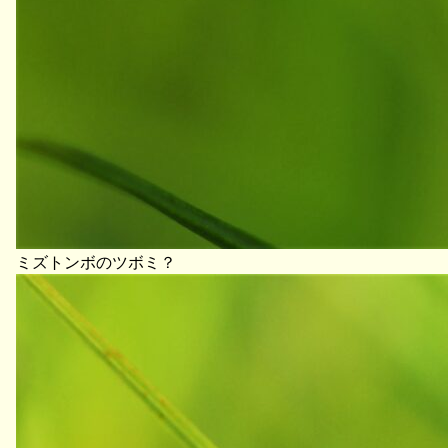
ミズトンボのツボミ？