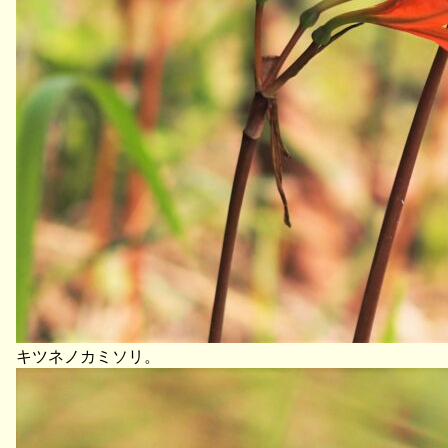
キツネノカミソリ。