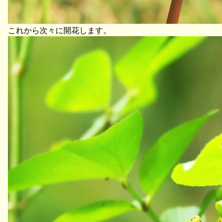
これから次々に開花します。