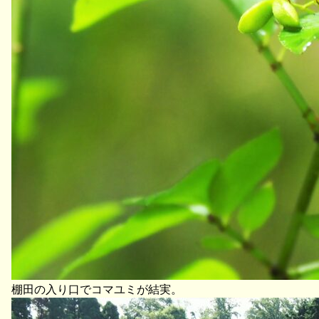
棚田の入り口でコマユミが結実。