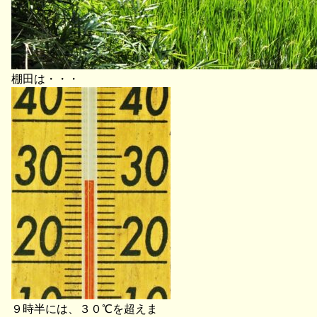
棚田は・・・
９時半には、３０℃を超えま