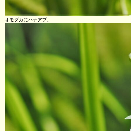
オモダカにハナアブ。