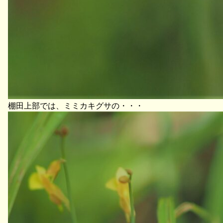
棚田上部では、ミミカキグサの・・・