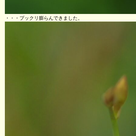
・・・プックリ膨らんできました。