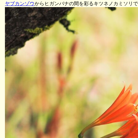
ヤブカンゾウ
からヒガンバナの間を彩るキツネノカミソリで