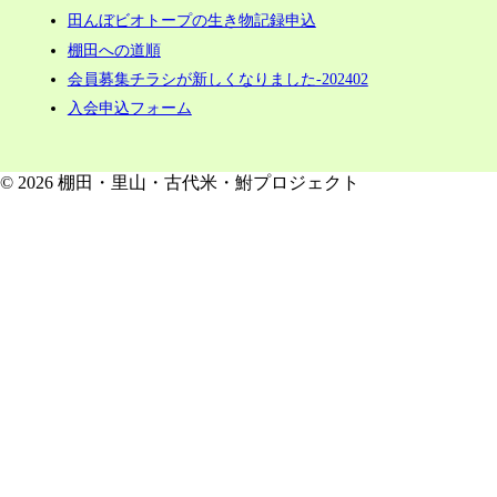
田んぼビオトープの生き物記録申込
棚田への道順
会員募集チラシが新しくなりました-202402
入会申込フォーム
© 2026 棚田・里山・古代米・鮒プロジェクト