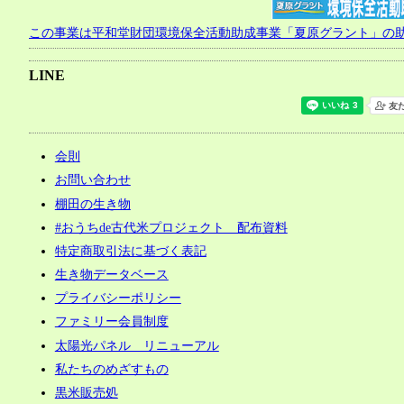
この事業は平和堂財団環境保全活動助成事業「夏原グラント」の
LINE
会則
お問い合わせ
棚田の生き物
#おうちde古代米プロジェクト 配布資料
特定商取引法に基づく表記
生き物データベース
プライバシーポリシー
ファミリー会員制度
太陽光パネル リニューアル
私たちのめざすもの
黒米販売処