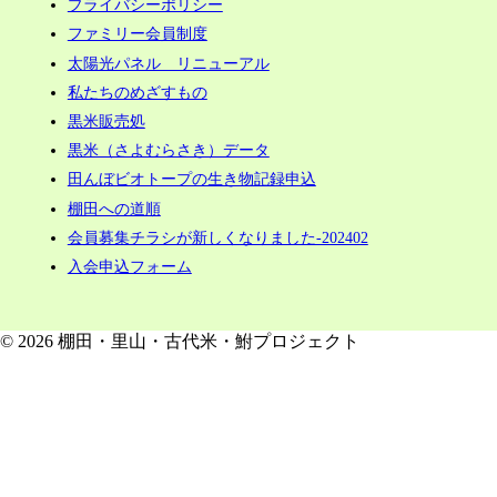
プライバシーポリシー
ファミリー会員制度
太陽光パネル リニューアル
私たちのめざすもの
黒米販売処
黒米（さよむらさき）データ
田んぼビオトープの生き物記録申込
棚田への道順
会員募集チラシが新しくなりました-202402
入会申込フォーム
© 2026 棚田・里山・古代米・鮒プロジェクト