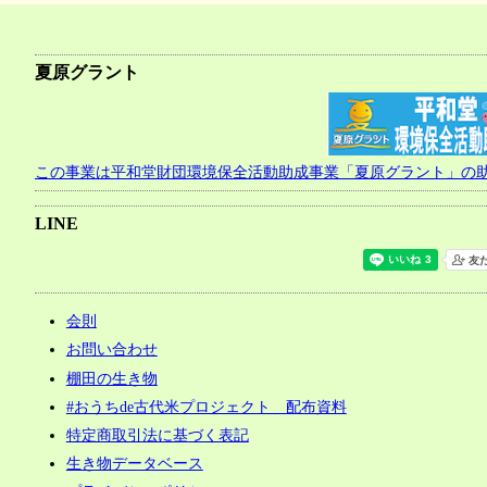
夏原グラント
この事業は平和堂財団環境保全活動助成事業「夏原グラント」の
LINE
会則
お問い合わせ
棚田の生き物
#おうちde古代米プロジェクト 配布資料
特定商取引法に基づく表記
生き物データベース