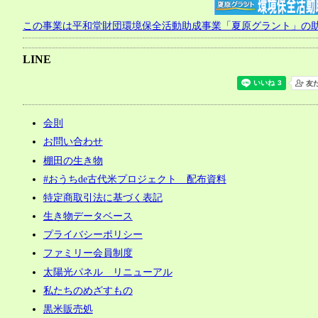
この事業は平和堂財団環境保全活動助成事業「夏原グラント」の
LINE
会則
お問い合わせ
棚田の生き物
#おうちde古代米プロジェクト 配布資料
特定商取引法に基づく表記
生き物データベース
プライバシーポリシー
ファミリー会員制度
太陽光パネル リニューアル
私たちのめざすもの
黒米販売処