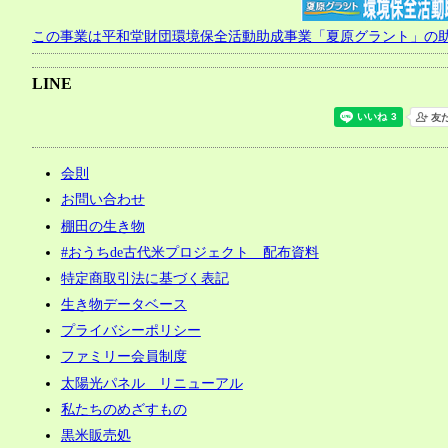
この事業は平和堂財団環境保全活動助成事業「夏原グラント」の
LINE
会則
お問い合わせ
棚田の生き物
#おうちde古代米プロジェクト 配布資料
特定商取引法に基づく表記
生き物データベース
プライバシーポリシー
ファミリー会員制度
太陽光パネル リニューアル
私たちのめざすもの
黒米販売処