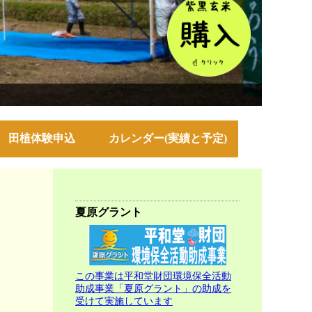
田植体験申込
カレンダー(実績と予定)
夏原グラント
この事業は平和堂財団環境保全活動
助成事業「夏原グラント」の助成を
受けて実施しています