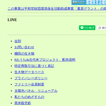
この事業は平和堂財団環境保全活動助成事業「夏原グラント」の
LINE
会則
お問い合わせ
棚田の生き物
#おうちde古代米プロジェクト 配布資料
特定商取引法に基づく表記
生き物データベース
プライバシーポリシー
ファミリー会員制度
太陽光パネル リニューアル
私たちのめざすもの
黒米販売処