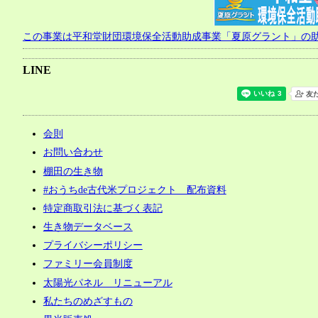
この事業は平和堂財団環境保全活動助成事業「夏原グラント」の
LINE
会則
お問い合わせ
棚田の生き物
#おうちde古代米プロジェクト 配布資料
特定商取引法に基づく表記
生き物データベース
プライバシーポリシー
ファミリー会員制度
太陽光パネル リニューアル
私たちのめざすもの