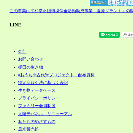
この事業は平和堂財団環境保全活動助成事業「夏原グラント」の
LINE
会則
お問い合わせ
棚田の生き物
#おうちde古代米プロジェクト 配布資料
特定商取引法に基づく表記
生き物データベース
プライバシーポリシー
ファミリー会員制度
太陽光パネル リニューアル
私たちのめざすもの
黒米販売処