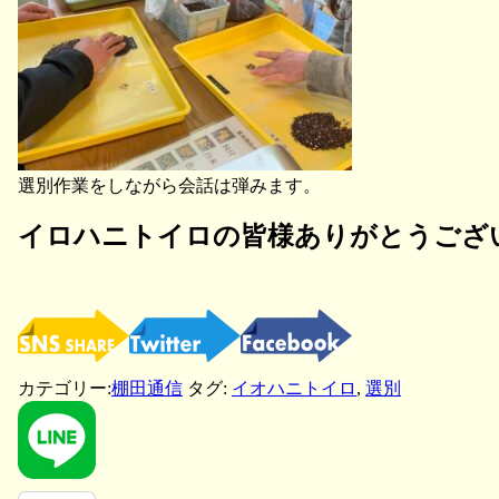
選別作業をしながら会話は弾みます。
イロハニトイロの皆様ありがとうござ
カテゴリー:
棚田通信
タグ:
イオハニトイロ
,
選別