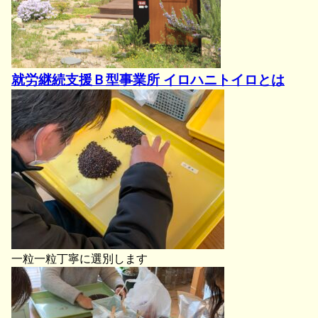
就労継続支援Ｂ型事業所 イロハニトイロとは
一粒一粒丁寧に選別します