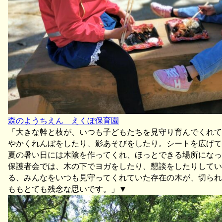
森のようちえん えくぼ保育園
「大きな幹と枝が、いつも子どもたちを見守り育んでくれて
やかくれんぼをしたり、影あそびをしたり。シートを広げて
夏の暑い日には木陰を作ってくれ、ほっとできる場所になっ
保護者会では、木の下でヨガをしたり、懇談をしたりしていま
る、みんなをいつも見守ってくれていた存在の木が、切られ
ももとても残念な思いです。」▼