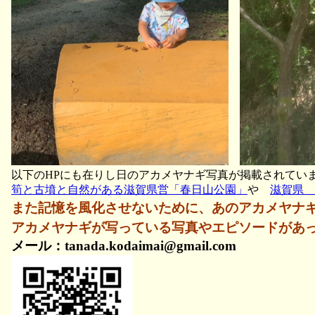
以下のHPにも在りし日のアカメヤナギ写真が掲載されてい
筍と古墳と自然がある滋賀県営「春日山公園」
や
滋賀県 
また記憶を風化させないために、あのアカメヤナ
アカメヤナギが写っている写真やエピソードがあ
メール：tanada.kodaimai@gmail.com