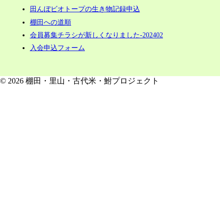
田んぼビオトープの生き物記録申込
棚田への道順
会員募集チラシが新しくなりました-202402
入会申込フォーム
© 2026 棚田・里山・古代米・鮒プロジェクト