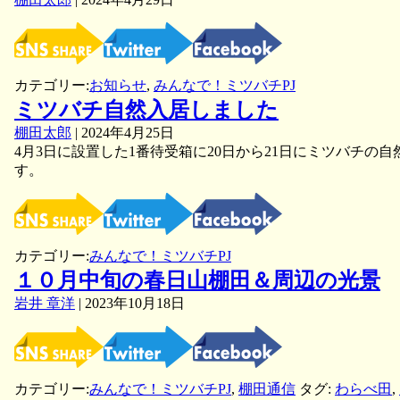
カテゴリー:
お知らせ
,
みんなで！ミツバチPJ
ミツバチ自然入居しました
棚田太郎
|
2024年4月25日
4月3日に設置した1番待受箱に20日から21日にミツバチの
す。
カテゴリー:
みんなで！ミツバチPJ
１０月中旬の春日山棚田＆周辺の光景
岩井 章洋
|
2023年10月18日
カテゴリー:
みんなで！ミツバチPJ
,
棚田通信
タグ:
わらべ田
,