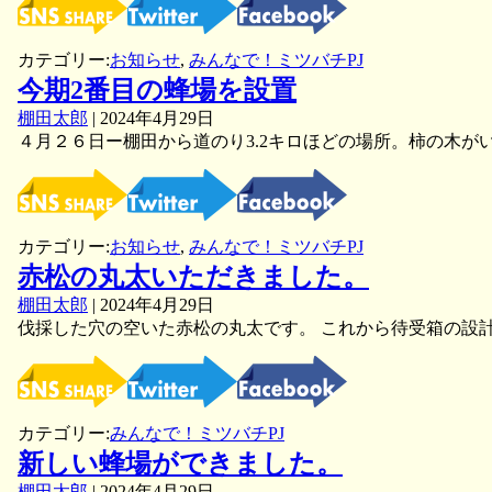
捕
獲
カテゴリー:
お知らせ
,
みんなで！ミツバチPJ
今期2番目の蜂場を設置
棚田太郎
|
2024年4月29日
４月２６日ー棚田から道のり3.2キロほどの場所。柿の木が
カテゴリー:
お知らせ
,
みんなで！ミツバチPJ
赤松の丸太いただきました。
棚田太郎
|
2024年4月29日
伐採した穴の空いた赤松の丸太です。 これから待受箱の設
カテゴリー:
みんなで！ミツバチPJ
新しい蜂場ができました。
棚田太郎
|
2024年4月29日